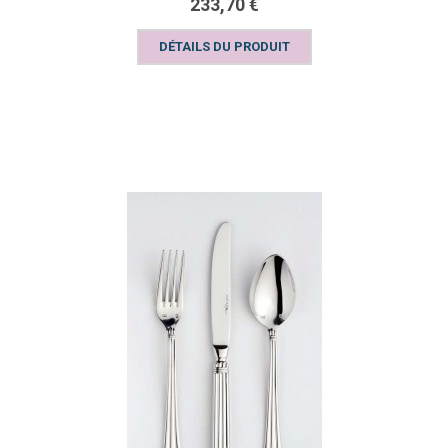
233,70 €
DÉTAILS DU PRODUIT