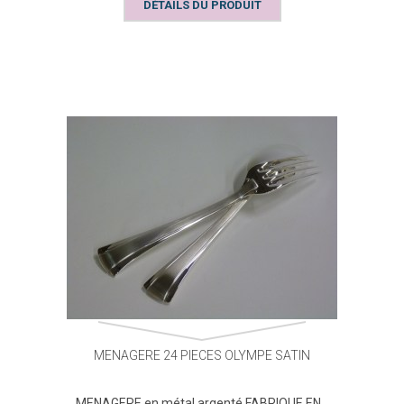
DÉTAILS DU PRODUIT
MENAGERE 24 PIECES OLYMPE SATIN
MENAGERE en métal argenté FABRIQUE EN...