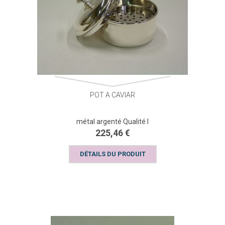
POT A CAVIAR
métal argenté Qualité I
225,46 €
DÉTAILS DU PRODUIT