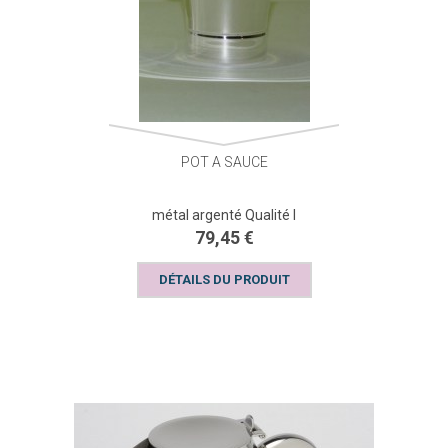
POT A SAUCE
métal argenté Qualité I
79,45 €
DÉTAILS DU PRODUIT