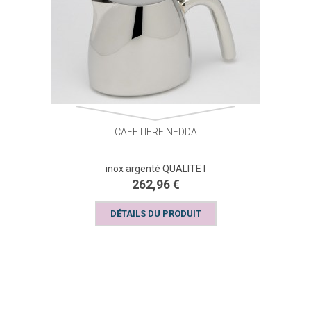
CAFETIERE NEDDA
inox argenté QUALITE I
262,96 €
DÉTAILS DU PRODUIT