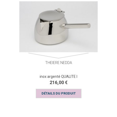
THEIERE NEDDA
inox argenté QUALITE I
216,00 €
DÉTAILS DU PRODUIT