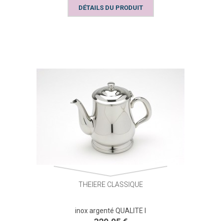
DÉTAILS DU PRODUIT
THEIERE CLASSIQUE
inox argenté QUALITE I