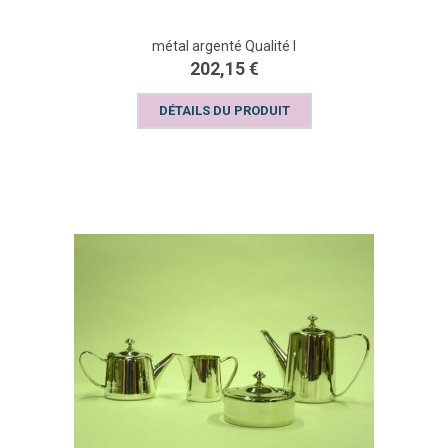
métal argenté Qualité I
202,15 €
DÉTAILS DU PRODUIT