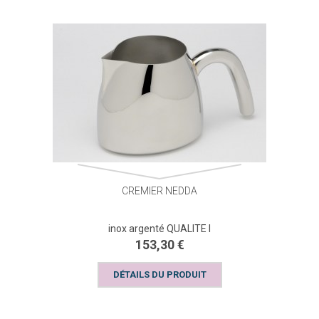
CREMIER NEDDA
inox argenté QUALITE I
153,30 €
DÉTAILS DU PRODUIT