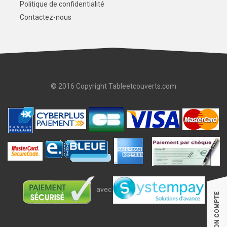
Politique de confidentialité
Contactez-nous
© 2016 Copyright Tableetcouverts.com
avec
MON COMPTE